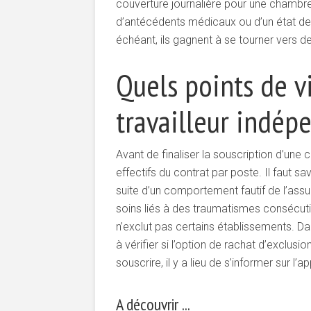
couverture journalière pour une chambre
d’antécédents médicaux ou d’un état de s
échéant, ils gagnent à se tourner vers 
Quels points de v
travailleur indép
Avant de finaliser la souscription d’un
effectifs du contrat par poste. Il faut 
suite d’un comportement fautif de l’assu
soins liés à des traumatismes consécutif
n’exclut pas certains établissements. Da
à vérifier si l’option de rachat d’exclu
souscrire, il y a lieu de s’informer sur l
A découvrir ...