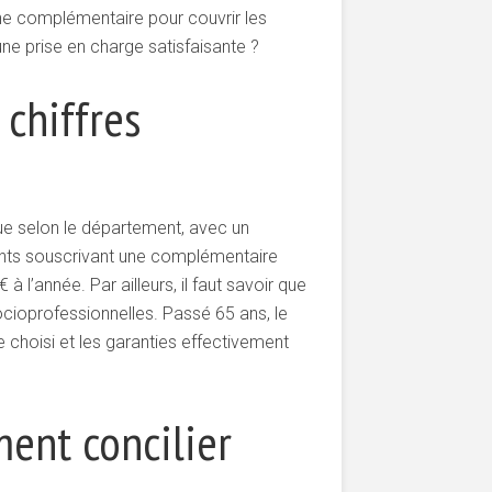
 une complémentaire pour couvrir les
ne prise en charge satisfaisante ?
 chiffres
tue selon le département, avec un
dants souscrivant une complémentaire
 l’année. Par ailleurs, il faut savoir que
cioprofessionnelles. Passé 65 ans, le
 choisi et les garanties effectivement
ment concilier