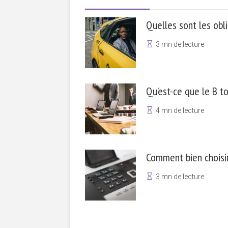
Quelles sont les oblig
3 mn de lecture
Qu’est-ce que le B to
4 mn de lecture
Comment bien choisir
3 mn de lecture