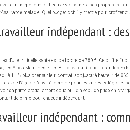
 travailleur indépendant est censé souscrire, à ses propres frais,
ssurance maladie. Quel budget doit-il y mettre pour profiter d’u
ravailleur indépendant : des
es d’une mutuelle santé est de l’ordre de 780 €. Ce chiffre fluc
Oise, les Alpes-Maritimes et les Bouches-du-Rhône. Les indépen
’à 11 % plus cher sur leur contrat, soit jusqu’à hauteur de 865 € à
te avec l’âge de l’assuré, comme pour les autres catégories so
voir sa prime pratiquement doubler. Le niveau de prise en charge
 montant de prime pour chaque indépendant.
availleur indépendant : com