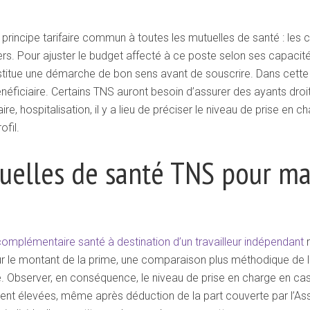
principe tarifaire commun à toutes les mutuelles de santé : les c
ers. Pour ajuster le budget affecté à ce poste selon ses capacit
itue une démarche de bon sens avant de souscrire. Dans cette pe
éficiaire. Certains TNS auront besoin d’assurer des ayants droi
re, hospitalisation, il y a lieu de préciser le niveau de prise en 
fil.
elles de santé TNS pour maî
complémentaire santé à destination d’un travailleur indépendant
r
 sur le montant de la prime, une comparaison plus méthodique de
. Observer, en conséquence, le niveau de prise en charge en cas
nt élevées, même après déduction de la part couverte par l’A