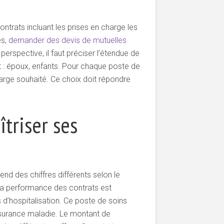
ontrats incluant les prises en charge les
és,
demander des devis de mutuelles
rspective, il faut préciser l’étendue de
t : époux, enfants. Pour chaque poste de
charge souhaité. Ce choix doit répondre
triser ses
end des chiffres différents selon le
 la performance des contrats est
 d’hospitalisation. Ce poste de soins
ssurance maladie. Le montant de