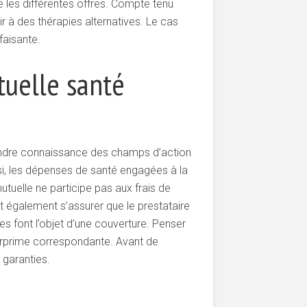
 les différentes offres. Compte tenu
r à des thérapies alternatives. Le cas
faisante.
tuelle santé
rendre connaissance des champs d’action
nsi, les dépenses de santé engagées à la
tuelle ne participe pas aux frais de
ut également s’assurer que le prestataire
es font l’objet d’une couverture. Penser
 surprime correspondante. Avant de
 garanties.