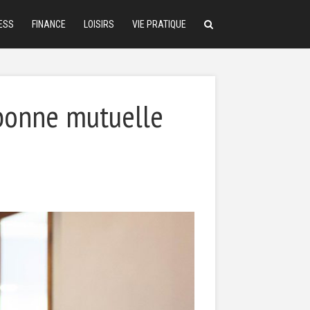
ESS
FINANCE
LOISIRS
VIE PRATIQUE
 bonne mutuelle