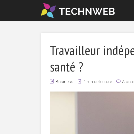
Travailleur indé
santé ?
Business
4 mn de lecture
Ajout